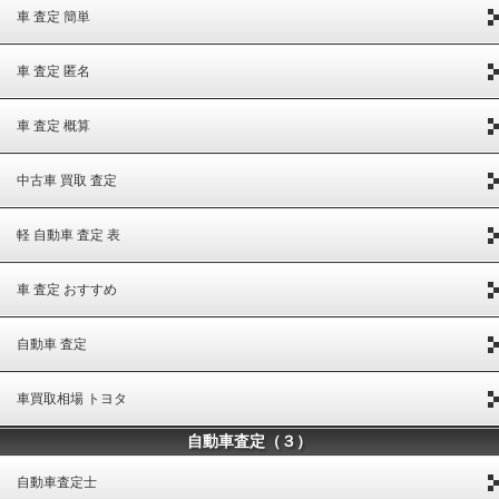
車 査定 簡単
車 査定 匿名
車 査定 概算
中古車 買取 査定
軽 自動車 査定 表
車 査定 おすすめ
自動車 査定
車買取相場 トヨタ
自動車査定（３）
自動車査定士