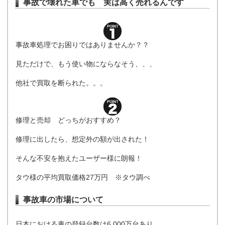
事故で壊れた車でも 実は高く売れるんです
事故車処理でお困りではありませんか？？
見ただけで、もう使い物にならなそう、、、
他社で買取を断られた。。。
修理と売却 どっちがおすすめ？
修理に出したら、想定外の額が出された！
そんな不安を抱えたユーザー様に朗報！
タウ様の平均買取価格27万円 ※タウ調べ
事故車の市場について
日本における車の登録台数は6,000万台あり、