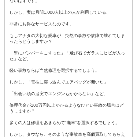
ないはずです。
しかし、実は月間1,000人以上の人が利用している、
非常にお得なサービスなのです。
もしアナタの大切な愛車が、突然の事故や故障で壊れてしま
ったらどうしますか？
「壁にバンパーをこすった」「飛び石でガラスにヒビが入っ
た」など、
軽い事故ならば当然修理を選択するでしょう。
しかし、「電柱に突っ込んでエアバッグが開いた」
「出会い頭の追突でエンジンもかからない」など、
修理代金が100万円以上かかるようなひどい事故の場合はど
うしますか？
多くの人は修理をあきらめて“廃車”を選択するでしょう。
しかし、タウなら、そのような事故車を高価買取してもらえ