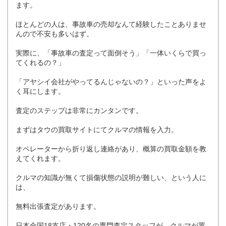
ます。
ほとんどの人は、事故車の売却なんて経験したことありませ
んので不安も多いはず。
実際に、「事故車の査定って面倒そう」「一体いくらで買っ
てくれるの？」
「アヤシイ会社がやってるんじゃないの？」といった声をよ
く耳にします。
査定のステップは非常にカンタンです。
まずはタウの買取サイトにてクルマの情報を入力。
オペレーターから折り返し連絡があり、概算の買取金額を教
えてくれます。
クルマの知識が無くて損傷状態の説明が難しい、という人に
は、
無料出張査定があります。
日本全国18支店・120名の専門査定スタッフが、クルマが置