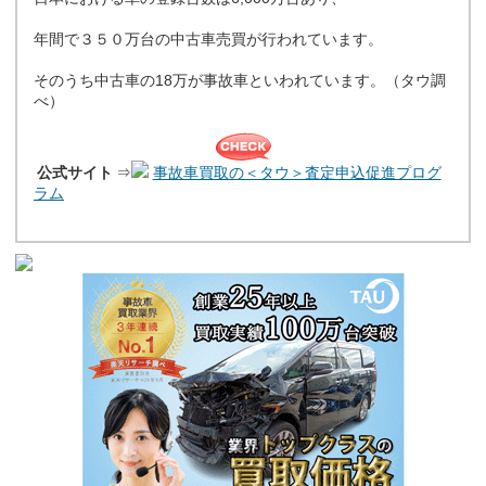
年間で３５０万台の中古車売買が行われています。
そのうち中古車の18万が事故車といわれています。（タウ調
べ）
公式サイト
⇒
事故車買取の＜タウ＞査定申込促進プログ
ラム