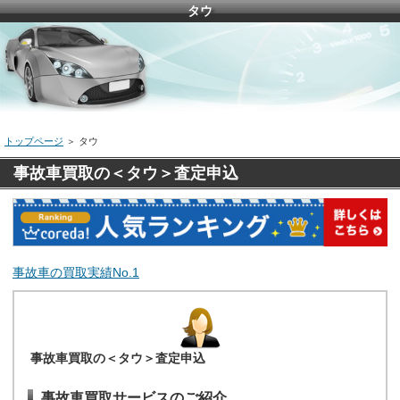
タウ
トップページ
＞ タウ
事故車買取の＜タウ＞査定申込
事故車の買取実績No.1
事故車買取の＜タウ＞査定申込
事故車買取サービスのご紹介