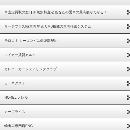
車査定買取の窓口 新規無料査定 あなたの愛車の最高額がわかる！
サーチプラスfor車両 申込 CMS搭載の車両検索システム
モロコミ カーコンビニ倶楽部契約
マイカー賃貸カルモ
カレコ・カーシェアリングクラブ
カーネクスト
NOREL ノレル
カープライス
輸出車専門店ENG