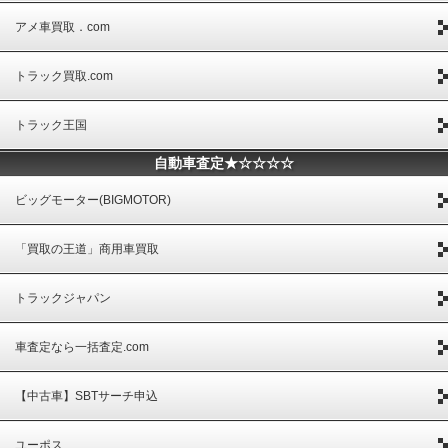
アメ車買取．com
トラック買取.com
トラック王国
自動車査定★☆☆☆☆
ビッグモーター(BIGMOTOR)
「買取の王道」商用車買取
トラックジャパン
車査定なら一括査定.com
【中古車】SBTサーチ申込
ユーポス