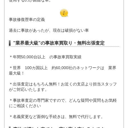
使用するのが困難な車。
事故修復歴車の定義
過去に事故があったが、現在は破損がない車
”業界最大級”の事故車買取り・無料出張査定
＊年間50,000台以上 の事故車買取実績
＊世界 100カ国以上 約60,000社のネットワークは 業界
最大級！
＊出張査定はもちろん無料！お近くの支店より担当スタッフ
がご対応いたします。
＊事故車査定の専門家ですので、どんな疑問や質問もお気軽
にご相談ください
＊名義変更など面倒な手続きは、無料で代行します。