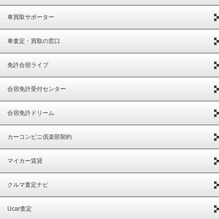
車買取サポーター
車査定・買取の窓口
免許合宿ライブ
合宿免許受付センター
合宿免許ドリーム
カーコンビニ倶楽部契約
マイカー賃貸
クルマ査定ナビ
Ucar査定