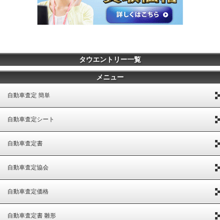
タウエントリー一覧
メニュー
自動車査定 簡単
自動車査定シート
自動車査定書
自動車査定協会
自動車査定価格
自動車査定書 雛形