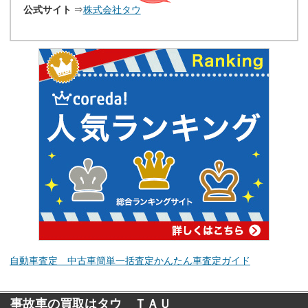
公式サイト
⇒
株式会社タウ
自動車査定 中古車簡単一括査定
かんたん車査定ガイド
事故車の買取はタウ ＴＡＵ